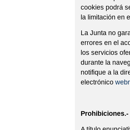
cookies podrá se
la limitación en 
La Junta no gara
errores en el ac
los servicios of
durante la naveg
notifique a la di
electrónico
webm
Prohibiciones.-
A título enuncia