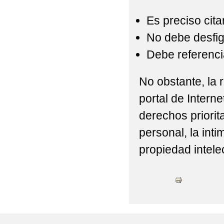
Es preciso cita
No debe desfigu
Debe referencia
No obstante, la r
portal de Interne
derechos priorit
personal, la int
propiedad intelec