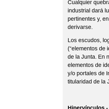
Cualquier quebra
industrial dará l
pertinentes y, e
derivarse.
Los escudos, log
(“elementos de i
de la Junta. En n
elementos de ide
y/o portales de 
titularidad de la 
Hipervínculos.-