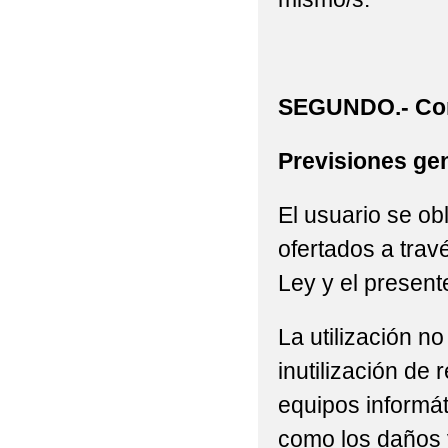
SEGUNDO.- Con
Previsiones gen
El usuario se ob
ofertados a trav
Ley y el present
La utilización n
inutilización de
equipos informát
como los daños 