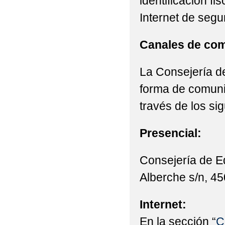
identificación fi
Internet de segu
Canales de com
La Consejería de
forma de comunic
través de los si
Presencial:
Consejería de E
Alberche s/n, 45
Internet:
En la sección “
C