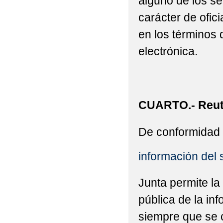
alguno de los se
carácter de ofic
en los términos 
electrónica.
CUARTO.- Reuti
De conformidad 
información del 
Junta permite la
pública de la in
siempre que se c