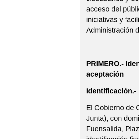
acceso del públic
iniciativas y fac
Administración 
PRIMERO.- Iden
aceptación
Identificación.-
El Gobierno de 
Junta), con domi
Fuensalida, Plaz