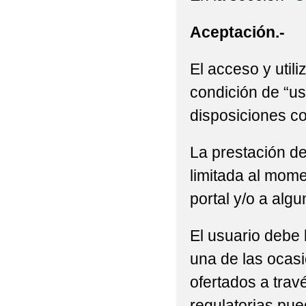
Aceptación.-
El acceso y utili
condición de “us
disposiciones co
La prestación de
limitada al mome
portal y/o a alg
El usuario debe 
una de las ocasi
ofertados a trav
regulatorias pue