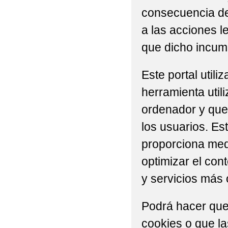
consecuencia del
a las acciones l
que dicho incump
Este portal util
herramienta util
ordenador y que 
los usuarios. Es
proporciona medi
optimizar el con
y servicios más 
Podrá hacer que
cookies o que l