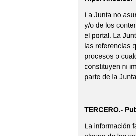
La Junta no asu
y/o de los conte
el portal. La J
las referencias 
procesos o cualq
constituyen ni i
parte de la Junta
TERCERO.- Publ
La información fa